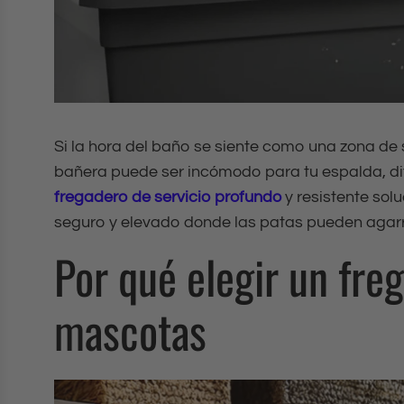
Si la hora del baño se siente como una zona de 
bañera puede ser incómodo para tu espalda, dif
fregadero de servicio profundo
y resistente sol
seguro y elevado donde las patas pueden agarra
Por qué elegir un fre
mascotas