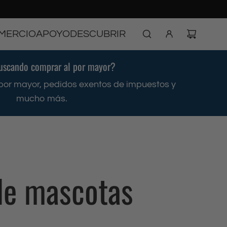
MERCIO
APOYO
DESCUBRIR
uscando comprar al por mayor?
por mayor, pedidos exentos de impuestos y
mucho más.
 de mascotas