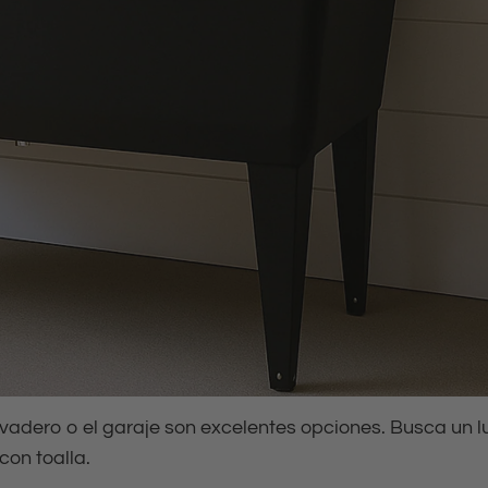
lavadero o el garaje son excelentes opciones. Busca un l
on toalla.