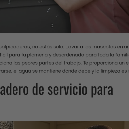
salpicaduras, no estás solo. Lavar a las mascotas en u
ícil para tu plomería y desordenado para toda la famili
uciona las peores partes del trabajo. Te proporciona un 
rse, el agua se mantiene donde debe y la limpieza es f
gadero de servicio para