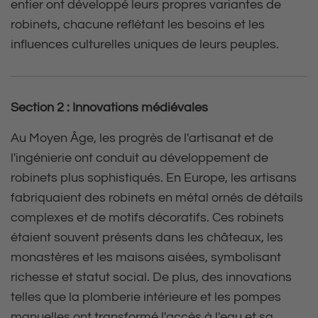
entier ont développé leurs propres variantes de
robinets, chacune reflétant les besoins et les
influences culturelles uniques de leurs peuples.
Section 2 : Innovations médiévales
Au Moyen Âge, les progrès de l'artisanat et de
l'ingénierie ont conduit au développement de
robinets plus sophistiqués. En Europe, les artisans
fabriquaient des robinets en métal ornés de détails
complexes et de motifs décoratifs. Ces robinets
étaient souvent présents dans les châteaux, les
monastères et les maisons aisées, symbolisant
richesse et statut social. De plus, des innovations
telles que la plomberie intérieure et les pompes
manuelles ont transformé l'accès à l'eau et sa