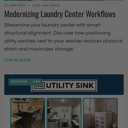
22 juillet 2026
Carlo Jose Garcia
Modernizing Laundry Center Workflows
Streamline your laundry center with smart
structural alignment. Discover how positioning
utility vanities next to your washer reduces physical
strain and maximizes storage.
Lire la suite
EDUCATIONAL
GUIDE