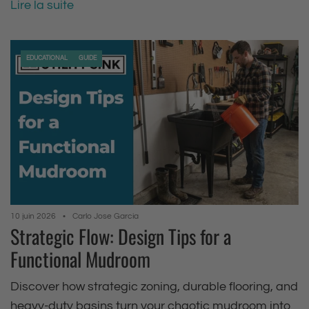
Lire la suite
EDUCATIONAL
GUIDE
10 juin 2026
Carlo Jose Garcia
Strategic Flow: Design Tips for a
Functional Mudroom
Discover how strategic zoning, durable flooring, and
heavy-duty basins turn your chaotic mudroom into