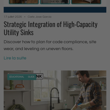
17 juillet 2026
Carlo Jose Garcia
Strategic Integration of High-Capacity
Utility Sinks
Discover how to plan for code compliance, site
wear, and leveling on uneven floors.
Lire la suite
EDUCATIONAL
GUIDE