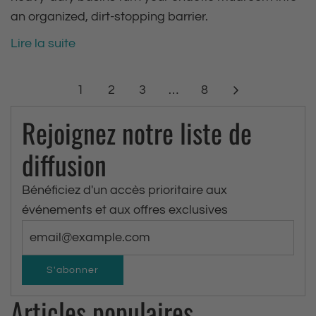
an organized, dirt-stopping barrier.
Lire la suite
1
2
3
…
8
Rejoignez notre liste de
diffusion
Bénéficiez d'un accès prioritaire aux
événements et aux offres exclusives
S'abonner
Articles populaires