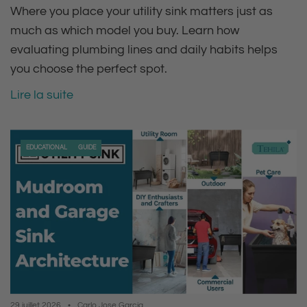
Where you place your utility sink matters just as
much as which model you buy. Learn how
evaluating plumbing lines and daily habits helps
you choose the perfect spot.
Lire la suite
EDUCATIONAL
GUIDE
29 juillet 2026
Carlo Jose Garcia