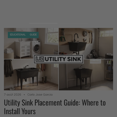
EDUCATIONAL
GUIDE
7 août 2026
Carlo Jose Garcia
Utility Sink Placement Guide: Where to
Install Yours