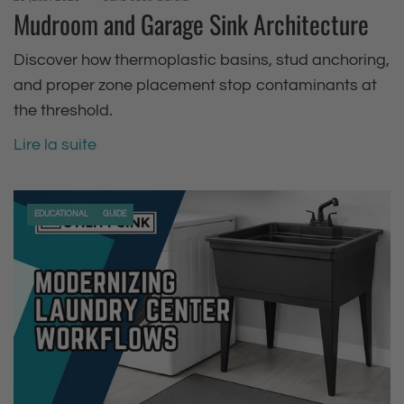
Mudroom and Garage Sink Architecture
Discover how thermoplastic basins, stud anchoring,
and proper zone placement stop contaminants at
the threshold.
Lire la suite
EDUCATIONAL
GUIDE