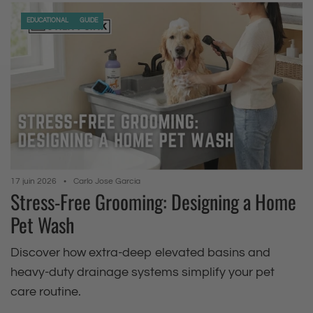
EDUCATIONAL
GUIDE
17 juin 2026
Carlo Jose Garcia
Stress-Free Grooming: Designing a Home
Pet Wash
Discover how extra-deep elevated basins and
heavy-duty drainage systems simplify your pet
care routine.